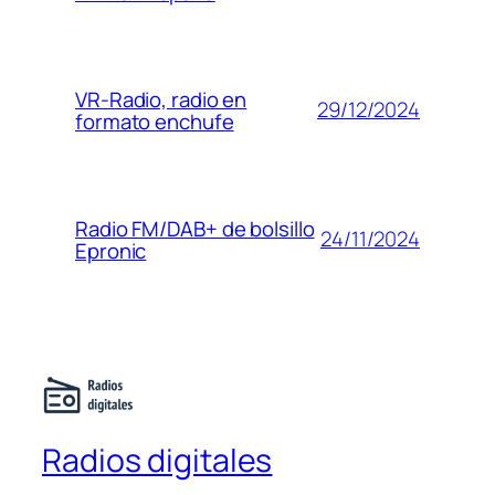
VR-Radio, radio en
29/12/2024
formato enchufe
Radio FM/DAB+ de bolsillo
24/11/2024
Epronic
Radios digitales